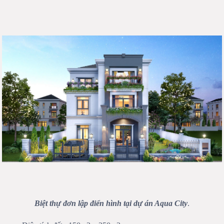
Biệt thự đơn lập điển hình tại dự án Aqua City
.