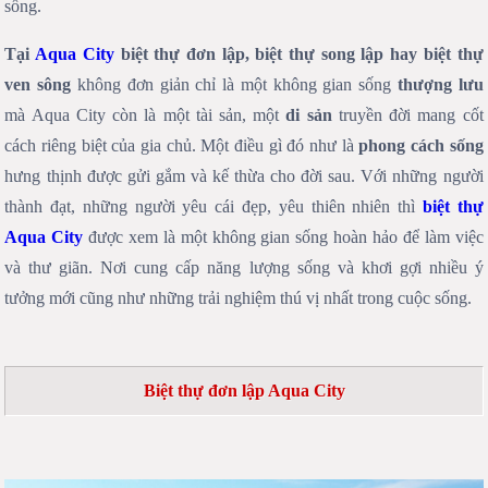
sống.
Tại
Aqua City
biệt thự đơn lập, biệt thự song lập hay biệt thự
ven sông
không đơn giản chỉ là một không gian sống
thượng lưu
mà Aqua City còn là một tài sản, một
di sản
truyền đời mang cốt
cách riêng biệt của gia chủ. Một điều gì đó như là
phong cách sống
hưng thịnh được gửi gắm và kế thừa cho đời sau. Với những người
thành đạt, những người yêu cái đẹp, yêu thiên nhiên thì
biệt thự
Aqua City
được xem là một không gian sống hoàn hảo để làm việc
và thư giãn. Nơi cung cấp năng lượng sống và khơi gợi nhiều ý
tưởng mới cũng như những trải nghiệm thú vị nhất trong cuộc sống.
Biệt thự đơn lập Aqua City