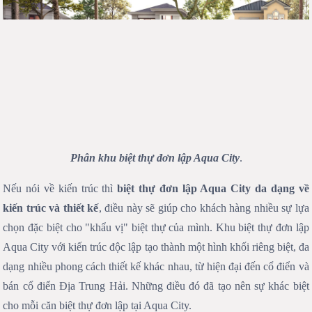
Phân khu biệt thự đơn lập Aqua City
.
Nếu nói về kiến trúc thì
biệt thự đơn lập Aqua City da dạng về
kiến trúc và thiết kế
, điều này sẽ giúp cho khách hàng nhiều sự lựa
chọn đặc biệt cho "khẩu vị" biệt thự của mình. Khu biệt thự đơn lập
Aqua City với kiến trúc độc lập tạo thành một hình khối riêng biệt, đa
dạng nhiều phong cách thiết kế khác nhau, từ hiện đại đến cổ điển và
bán cổ điển Địa Trung Hải. Những điều đó đã tạo nên sự khác biệt
cho mỗi căn biệt thự đơn lập tại Aqua City.