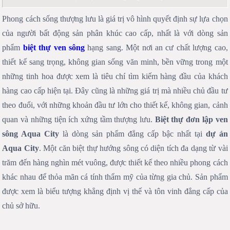
Phong cách sống thượng lưu là giá trị vô hình quyết định sự lựa chọn
của người bất động sản phân khúc cao cấp, nhất là với dòng sản
phẩm
biệt thự ven sông
hạng sang. Một nơi an cư chất lượng cao,
thiết kế sang trọng, không gian sống văn minh, bền vững trong một
những tinh hoa được xem là tiêu chí tìm kiếm hàng đầu của khách
hàng cao cấp hiện tại. Đây cũng là những giá trị mà nhiều chủ đầu tư
theo đuổi, với những khoản đầu tư lớn cho thiết kế, không gian, cảnh
quan và những tiện ích xứng tầm thượng lưu.
Biệt thự đơn lập ven
sông Aqua City
là dòng sản phẩm đẳng cấp bậc nhất tại
dự án
Aqua City
. Một căn biệt thự hướng sông có diện tích đa dạng từ vài
trăm đến hàng nghìn mét vuông, được thiết kế theo nhiều phong cách
khác nhau để thỏa mãn cá tính thẩm mỹ của từng gia chủ. Sản phẩm
được xem là biểu tượng khẳng định vị thế và tôn vinh đẳng cấp của
chủ sở hữu.