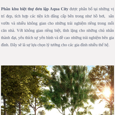
Phân khu biệt thự đơn lập Aqua City
được phân bổ tại những vị
trí đẹp, tích hợp các tiện ích đẳng cấp bên trong như hồ bơi, sân
vườn và nhiều không gian cho những trải nghiệm riêng trong mỗi
căn nhà. Với không gian riêng biệt, tĩnh lặng cho những chủ nhân
thành đạt, yêu thích sự yên bình và đề cao những trải nghiệm bên gia
đình. Đây sẽ là sự lựa chọn lý tưởng cho các gia đình nhiều thế hệ.