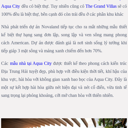
Aqua City
đều có biệt thự. Tuy nhiên cũng có
The Grand Villas
sẽ có
100% đều là biệt thự, bên cạnh đó còn trải đều ở các phân khu khác
Nhà phát triển dự án Novaland tiếp tục cho ra mắt những mẫu thiết
kế biệt thự hạng sang đơn lập, song lập và ven sông mang phong
cách American. Dự án được đánh giá là nơi sinh sống lý tưởng khi
tiếp giáp 3 mặt sông và mảng xanh chiếm đến hơn 70%.
Các
mẫu nhà tại Aqua City
được thiết kế theo phong cách kiến trúc
Địa Trung Hải tuyệt đẹp, phù hợp với điều kiện thời tiết, khí hậu của
khu vực, hài hòa với không gian xanh bao bọc của Aqua City. Đây là
một sự kết hợp hài hòa giữa nét hiện đại và nét cổ điển, vừa tinh tế
sang trọng lại phóng khoáng, cởi mở chan hòa với thiên nhiên.