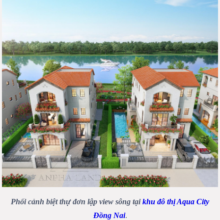
Phối cảnh biệt thự đơn lập view sông tại
khu đô thị Aqua City
Đồng Nai
.