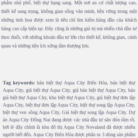
phẩm nhà phố, biệt thự hạng sang. Một nơi an cư chất lượng cao,
thiết kế sang trọng, không gian sống văn minh, bền vững trong một
những tinh hoa được xem là tiêu chí tìm kiếm hàng đầu của khách
hàng cao cấp hiện tại. Đây cũng là những giá trị mà nhiều chủ đầu tư
theo đuổi, với những khoản đầu tư lớn cho thiết kế, không gian, cảnh
quan và những tiện ích xứng tầm thượng lưu.
Tag keywords:
bán biệt thự Aqua City Biên Hòa, bán biệt thự
Aqua City, giá biệt thự Aqua City, giá bán biệt thự Aqua City, báo
giá biệt thự Aqua City, khu biệt thự Aqua City, giá biệt thự đơn lập
Aqua City, biệt thự đơn lập Aqua City, biệt thự song lập Aqua City,
biệt thự ven sông Aqua City, Giá biệt thự song lập Aqua City. Dự
án Aqua City Đồng Nai đang được các nhà đầu tư săn đón rầm rồ,
bởi lẻ đây chính là khu đô thị Aqua City Novaland đã được nhiều
người biết đến. Aqua City Biên Hòa được phân ra 3 dòng sản phẩm