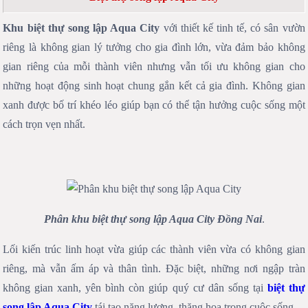
Khu biệt thự song lập Aqua City
với thiết kế tinh tế, có sân vườn
riêng là không gian lý tưởng cho gia đình lớn, vừa đảm bảo không
gian riêng của mỗi thành viên nhưng vẫn tối ưu không gian cho
những hoạt động sinh hoạt chung gắn kết cả gia đình. Không gian
xanh được bố trí khéo léo giúp bạn có thể tận hưởng cuộc sống một
cách trọn vẹn nhất.
Phân khu biệt thự song lập Aqua City Đồng Nai
.
Lối kiến trúc linh hoạt vừa giúp các thành viên vừa có không gian
riêng, mà vẫn ấm áp và thân tình. Đặc biệt, những nơi ngập tràn
không gian xanh, yên bình còn giúp quý cư dân sống tại
biệt thự
song lập Aqua City
tái tạo năng lượng, thăng hoa trong cuộc sống.