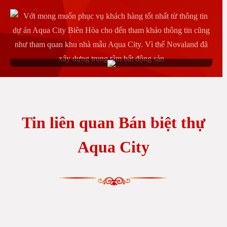
Aqua Sport Complex tiện ích dự án khu đô thị Aqua City
Đồng Nai
Tin liên quan Bán biệt thự
Aqua City
Novaland ký kết với tập đoàn lớn quyết tâm xây dựng hoàn
thiện tiện ích Aqua City