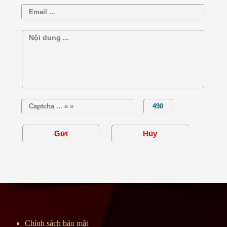
bán nhà phố Aqua City
Giá shophouse Aqua City
Chính sách bảo mật
AQua City Đảo Phượng Hoàng