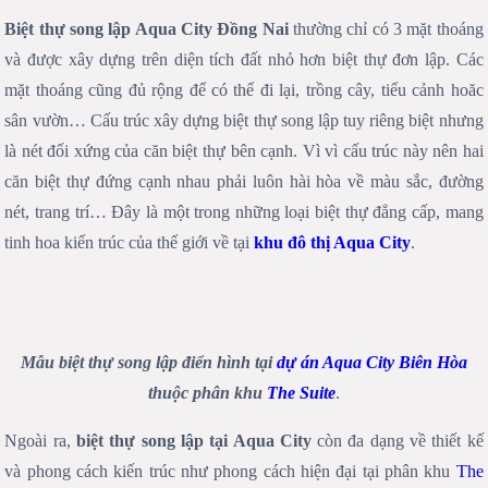
Biệt thự song lập Aqua City Đồng Nai
thường chỉ có 3 mặt thoáng
và được xây dựng trên diện tích đất nhỏ hơn biệt thự đơn lập. Các
mặt thoáng cũng đủ rộng để có thể đi lại, trồng cây, tiểu cảnh hoăc
sân vườn… Cấu trúc xây dựng biệt thự song lập tuy riêng biệt nhưng
là nét đối xứng của căn biệt thự bên cạnh. Vì vì cấu trúc này nên hai
căn biệt thự đứng cạnh nhau phải luôn hài hòa về màu sắc, đường
nét, trang trí… Đây là một trong những loại biệt thự đẳng cấp, mang
tinh hoa kiến trúc của thế giới về tại
khu đô thị Aqua City
.
Mẫu biệt thự song lập điển hình tại
dự án Aqua City Biên Hòa
thuộc phân khu
The Suite
.
Ngoài ra,
biệt thự song lập tại Aqua City
còn đa dạng về thiết kế
và phong cách kiến trúc như phong cách hiện đại tại phân khu
The