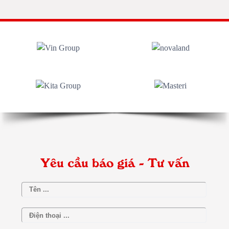
Dữ chỗ nhà phố có hoàn lại của Aqua City của Novaland
Nhà mẫu Aqua City Novaland
Yêu cầu báo giá - Tư vấn
bán biệt thự Aqua City