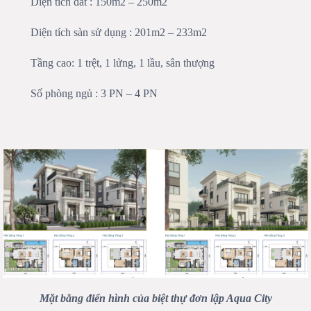
Diện tích đất : 150m2 – 250m2
Diện tích sàn sử dụng : 201m2 – 233m2
Tầng cao: 1 trệt, 1 lửng, 1 lầu, sân thượng
Số phòng ngủ : 3 PN – 4 PN
Mặt bằng điển hình của biệt thự đơn lập Aqua City