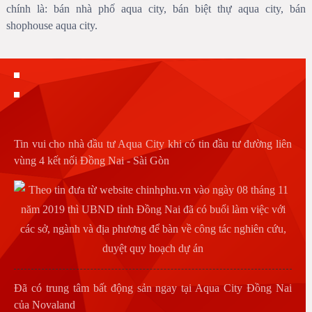
chính là: bán nhà phố aqua city, bán biệt thự aqua city, bán
shophouse aqua city.
Tin vui cho nhà đầu tư Aqua City khi có tin đầu tư đường liên
vùng 4 kết nối Đồng Nai - Sài Gòn
Đã có trung tâm bất động sản ngay tại Aqua City Đồng Nai
của Novaland