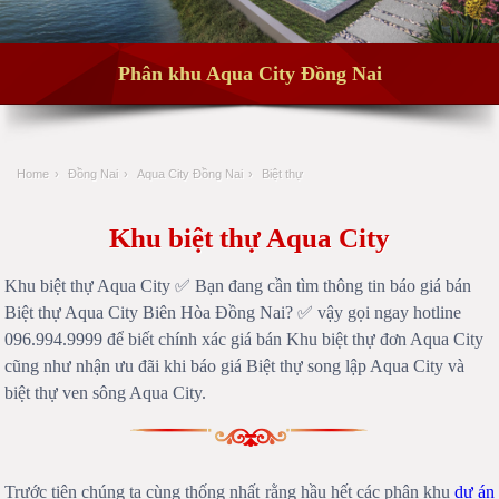
Phân khu Aqua City Đồng Nai
Home
›
Đồng Nai
›
Aqua City Đồng Nai
›
Biệt thự
Khu biệt thự Aqua City
Khu biệt thự Aqua City ✅ Bạn đang cần tìm thông tin báo giá bán
Biệt thự Aqua City Biên Hòa Đồng Nai? ✅ vậy gọi ngay hotline
096.994.9999 để biết chính xác giá bán Khu biệt thự đơn Aqua City
cũng như nhận ưu đãi khi báo giá Biệt thự song lập Aqua City và
biệt thự ven sông Aqua City.
Trước tiên chúng ta cùng thống nhất rằng hầu hết các phân khu
dự án