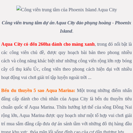
Công viên trung tâm dự án Aqua City đảo phụng hoàng - Phoenix
Island
.
Aqua City có đến 260ha dành cho mảng xanh
, trong đó nổi bật là
các công viên chủ đề, được quy hoạch bài bản theo phong nhiều
cách và công năng khác biệt như những công viên rộng lớn rợp bóng
cây cổ thụ kiểu Úc, công viên theo phong cách hiện đại với nhiều
hoạt động vui chơi giải trí tập luyện ngoài trời ...
Bến du thuyền 5 sao Aqua Marina:
Một trong những điểm nhấn
đẳng cấp dành cho chủ nhân của Aqua City là bến du thuyền tiêu
chuẩn quốc tế Aqua Marina. Thừa hưởng lợi thế của sông Đồng Nai
rộng lớn, Aqua Marina được quy hoạch như một tổ hợp vui chơi giải
trí mua sắm đẳng cấp đưa dự án sánh tầm với những đô thị hàng đầu
trong khu vực, thỏa mãn lối sống đỉnh cao của cư dân thượng lưu.