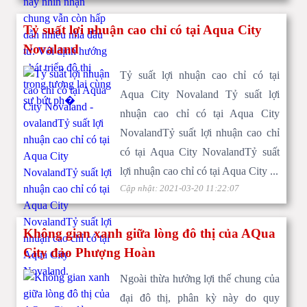
Tỷ suất lợi nhuận cao chỉ có tại Aqua City
Novaland
Tỷ suất lợi nhuận cao chỉ có tại
Aqua City Elite 2
Aqua City Novaland Tỷ suất lợi
nhuận cao chỉ có tại Aqua City
NovalandTỷ suất lợi nhuận cao chỉ
có tại Aqua City NovalandTỷ suất
lợi nhuận cao chỉ có tại Aqua City ...
Cập nhật: 2021-03-20 11:22:07
Không gian xanh giữa lòng đô thị của AQua
City đảo Phượng Hoàn
Ngoài thừa hưởng lợi thế chung của
đại đô thị, phân kỳ này do quy