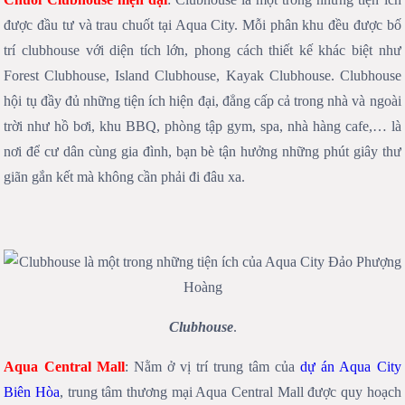
được đầu tư và trau chuốt tại Aqua City. Mỗi phân khu đều được bố
trí clubhouse với diện tích lớn, phong cách thiết kế khác biệt như
Forest Clubhouse, Island Clubhouse, Kayak Clubhouse. Clubhouse
hội tụ đầy đủ những tiện ích hiện đại, đẳng cấp cả trong nhà và ngoài
trời như hồ bơi, khu BBQ, phòng tập gym, spa, nhà hàng cafe,… là
nơi để cư dân cùng gia đình, bạn bè tận hưởng những phút giây thư
giãn gắn kết mà không cần phải đi đâu xa.
Clubhouse
.
Aqua Central Mall
: Nằm ở vị trí trung tâm của
dự án Aqua City
Biên Hòa
, trung tâm thương mại Aqua Central Mall được quy hoạch