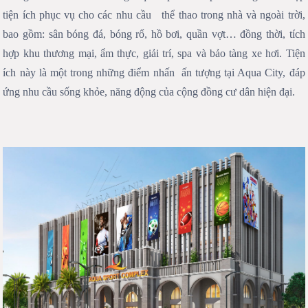
tiện ích phục vụ cho các nhu cầu thể thao trong nhà và ngoài trời,
bao gồm: sân bóng đá, bóng rổ, hồ bơi, quần vợt… đồng thời, tích
hợp khu thương mại, ẩm thực, giải trí, spa và bảo tàng xe hơi. Tiện
ích này là một trong những điểm nhấn ấn tượng tại Aqua City, đáp
ứng nhu cầu sống khỏe, năng động của cộng đồng cư dân hiện đại.