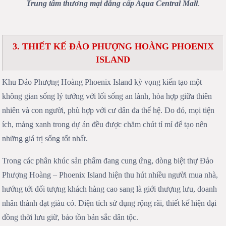
Trung tâm thương mại đẳng cấp Aqua Central Mall
.
3. THIẾT KẾ ĐẢO PHƯỢNG HOÀNG PHOENIX
ISLAND
Khu Đảo Phượng Hoàng Phoenix Island kỳ vọng kiến tạo một
không gian sống lý tưởng với lối sống an lành, hòa hợp giữa thiên
nhiên và con người, phù hợp với cư dân đa thế hệ. Do đó, mọi tiện
ích, mảng xanh trong dự án đều được chăm chút tỉ mỉ để tạo nên
những giá trị sống tốt nhất.
Trong các phân khúc sản phẩm đang cung ứng, dòng biệt thự Đảo
Phượng Hoàng – Phoenix Island hiện thu hút nhiều người mua nhà,
hướng tới đối tượng khách hàng cao sang là giới thượng lưu, doanh
nhân thành đạt giàu có. Diện tích sử dụng rộng rãi, thiết kế hiện đại
đồng thời lưu giữ, bảo tồn bản sắc dân tộc.