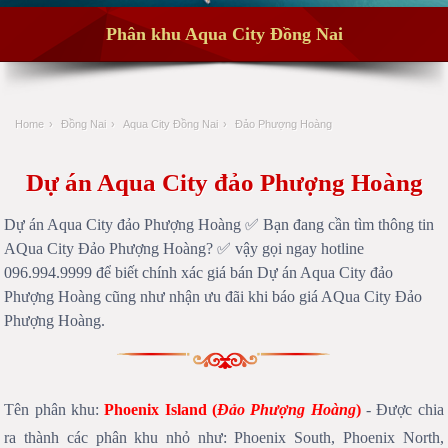
Phân khu Aqua City Đồng Nai
Home
›
Đồng Nai
›
Aqua City Đồng Nai
›
Đảo Phượng Hoàng
Dự án Aqua City đảo Phượng Hoàng
Dự án Aqua City đảo Phượng Hoàng ✅ Bạn đang cần tìm thông tin
AQua City Đảo Phượng Hoàng? ✅ vậy gọi ngay hotline
096.994.9999 để biết chính xác giá bán Dự án Aqua City đảo
Phượng Hoàng cũng như nhận ưu đãi khi báo giá AQua City Đảo
Phượng Hoàng.
Tên phân khu:
Phoenix Island
(
Đảo Phượng Hoàng
)
- Được chia
ra thành các phân khu nhỏ như: Phoenix South, Phoenix North,