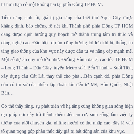
tư hữu hạn có một không hai tại phía Đông TP HCM.
Tiềm năng sinh lời, giá trị gia tăng của biệt thự Aqua City được
khẳng định, bảo chứng rõ nét khi Thành phố phía Đông TP HCM
đang được định hướng quy hoạch trở thành trung tâm tri thức và
công nghệ cao. Đặc biệt, dự án cũng hưởng lợi lớn khi hệ thống hạ
tầng giao thông của khu vực này được đầu tư và nâng cấp mạnh mẽ.
Một số dự án quy mô lớn như: Đường Vành đai 3, cao tốc TP HCM
– Long Thành – Dầu Giây, tuyến Metro số 1 Bến Thành – Suối Tiên,
xây dựng cầu Cát Lái thay thế cho phà…Bên cạnh đó, phía Đông
còn có trụ sở của nhiều tập đoàn lớn đến từ Mỹ, Hàn Quốc, Nhật
Bản…
Có thể thấy rằng, sự phát triển về hạ tầng cùng không gian sống hiện
đại giúp nơi đây trở thành điểm đến an cư, sinh sống làm việc lý
tưởng của giới chuyên gia, những người có thu nhập cao, đây là yếu
tố quan trọng góp phần thúc đẩy giá trị bất động sản của khu vực.