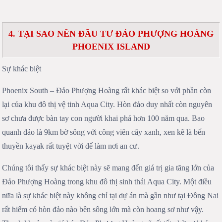
4. TẠI SAO NÊN ĐẦU TƯ ĐẢO PHƯỢNG HOÀNG
PHOENIX ISLAND
Sự khác biệt
Phoenix South – Đảo Phượng Hoàng rất khác biệt so với phần còn
lại của khu đô thị vệ tinh Aqua City. Hòn đảo duy nhất còn nguyên
sơ chưa được bàn tay con người khai phá hơn 100 năm qua. Bao
quanh đảo là 9km bờ sông với công viên cây xanh, xen kẽ là bến
thuyền kayak rất tuyệt vời để làm nơi an cư.
Chúng tôi thấy sự khác biệt này sẽ mang đến giá trị gia tăng lớn của
Đảo Phượng Hoàng trong khu đô thị sinh thái Aqua City. Một điều
nữa là sự khác biệt này không chỉ tại dự án mà gần như tại Đồng Nai
rất hiếm có hòn đảo nào bên sông lớn mà còn hoang sơ như vậy.