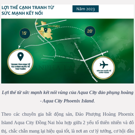
Lợi thế từ sức mạnh kết nối vùng của Aqua City đảo phụng hoàng
- Aqua City Phoenix Island
.
Theo các chuyên gia bất động sản, Đảo Phượng Hoàng Phoenix
Island Aqua City Đồng Nai hòa hợp giữa 2 yếu tố thiên nhiên và đô
thị, chắc chắn mang lại hiệu quả tốt, là nơi an cư lý tưởng, cơ hội đầu