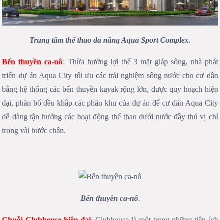
Trung tâm thể thao đa năng Aqua Sport Complex
.
Bến thuyền ca-nô
: Thừa hưởng lợi thế 3 mặt giáp sông, nhà phát
triển dự án Aqua City tối ưu các trải nghiệm sông nước cho cư dân
bằng hệ thống các bến thuyền kayak rộng lớn, được quy hoạch hiện
đại, phân bổ đều khắp các phân khu của dự án để cư dân Aqua City
dễ dàng tận hưởng các hoạt động thể thao dưới nước đầy thú vị chỉ
trong vài bước chân.
Bến thuyền ca-nô
.
Chuỗi Clubhouse hiện đại
: Clubhouse là một trong những tiện ích