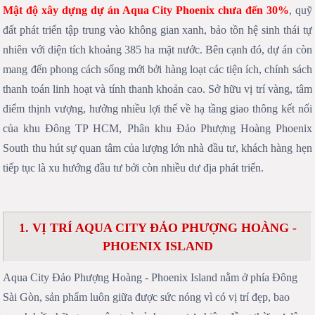
Mật độ xây dựng dự án
Aqua City Phoenix
chưa đến 30%
, quỹ
đất phát triển tập trung vào không gian xanh, bảo tồn hệ sinh thái tự
nhiên với diện tích khoảng 385 ha mặt nước. Bên cạnh đó, dự án còn
mang đến phong cách sống mới bởi hàng loạt các tiện ích, chính sách
thanh toán linh hoạt và tính thanh khoản cao. Sở hữu vị trí vàng, tâm
điểm thịnh vượng, hưởng nhiều lợi thế về hạ tầng giao thông kết nối
của khu Đông TP HCM, Phân khu Đảo Phượng Hoàng Phoenix
South thu hút sự quan tâm của lượng lớn nhà đầu tư, khách hàng hẹn
tiếp tục là xu hướng đầu tư bởi còn nhiều dư địa phát triển.
1. VỊ TRÍ AQUA CITY ĐẢO PHƯỢNG HOÀNG -
PHOENIX ISLAND
Aqua City Đảo Phượng Hoàng - Phoenix Island nằm ở phía Đông
Sài Gòn, sản phẩm luôn giữa được sức nóng vì có vị trí đẹp, bao