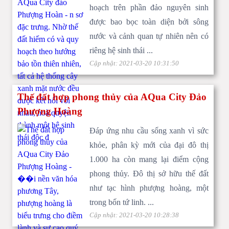
hoạch trên phần đảo nguyên sinh
được bao bọc toàn diện bởi sông
nước và cảnh quan tự nhiên nên có
riêng hệ sinh thái ...
Cập nhật: 2021-03-20 10:31:50
Thế đất hợp phong thủy của AQua City Đảo
Phượng Hoàng
Đáp ứng nhu cầu sống xanh vì sức
khỏe, phân kỳ mới của đại đô thị
1.000 ha còn mang lại điểm cộng
phong thủy. Đô thị sở hữu thế đất
như tạc hình phượng hoàng, một
trong bốn tứ linh. ...
Cập nhật: 2021-03-20 10:28:38