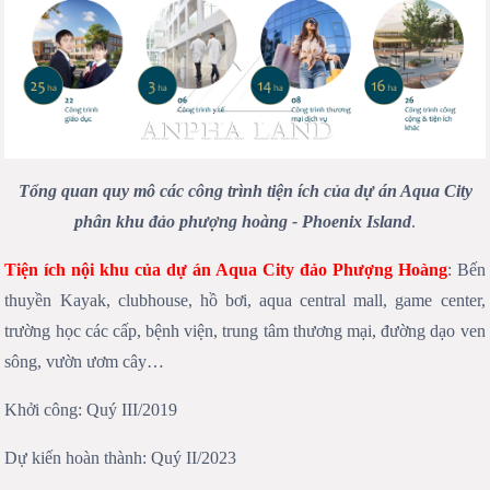
Tổng quan quy mô các công trình tiện ích của dự án Aqua City
phân khu đảo phượng hoàng - Phoenix Island
.
Tiện ích nội khu của
dự án Aqua City đảo Phượng Hoàng
: Bến
thuyền Kayak, clubhouse, hồ bơi, aqua central mall, game center,
trường học các cấp, bệnh viện, trung tâm thương mại, đường dạo ven
sông, vườn ươm cây…
Khởi công: Quý III/2019
Dự kiến hoàn thành: Quý II/2023