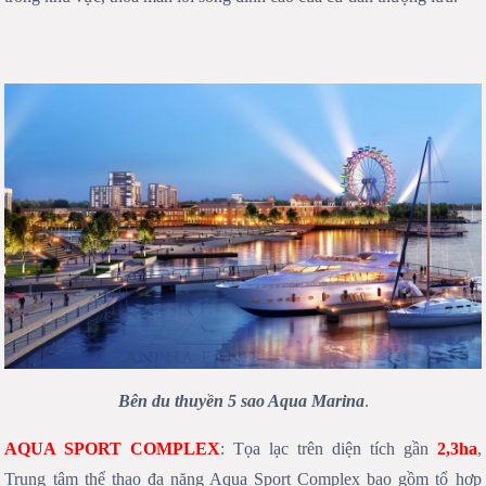
Bên du thuyền 5 sao Aqua Marina
.
AQUA SPORT COMPLEX
: Tọa lạc trên diện tích gần
2,3ha
,
Trung tâm thể thao đa năng Aqua Sport Complex bao gồm tổ hợp