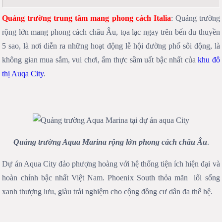
Quảng trường trung tâm mang phong cách Italia
: Quảng trường
rộng lớn mang phong cách châu Âu, tọa lạc ngay trên bến du thuyền
5 sao, là nơi diễn ra những hoạt động lễ hội đường phố sôi động, là
không gian mua sắm, vui chơi, ẩm thực sầm uất bậc nhất của
khu đô
thị Auqa City
.
Quảng trường Aqua Marina rộng lớn phong cách châu Âu
.
Dự án Aqua City đảo phượng hoàng với hệ thống tiện ích hiện đại và
hoàn chính bậc nhất Việt Nam. Phoenix South thỏa mãn lối sống
xanh thượng lưu, giàu trải nghiệm cho cộng đồng cư dân đa thế hệ.