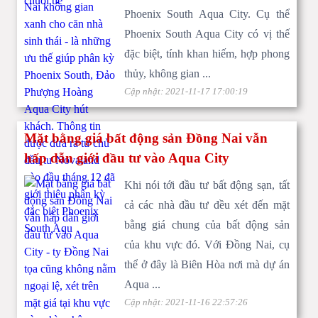
Phoenix South Aqua City. Cụ thể
Phoenix South Aqua City có vị thế
bán nhà phố Aqua City
đặc biệt, tính khan hiếm, hợp phong
thủy, không gian ...
Cập nhật: 2021-11-17 17:00:19
Giá shophouse Aqua City
Mặt bằng giá bất động sản Đồng Nai vẫn
hấp dẫn giới đầu tư vào Aqua City
Khi nói tới đầu tư bất động sạn, tất
AQua City Đảo Phượng Hoàng
cả các nhà đầu tư đều xét đến mặt
bằng giá chung của bất động sản
của khu vực đó. Với Đồng Nai, cụ
thể ở đây là Biên Hòa nơi mà dự án
Aqua ...
Cập nhật: 2021-11-16 22:57:26