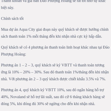
Thanh khoản và giá bán Đảo Phượng Hoàng sẽ rất tốt nhờ sự khác
biệt này.
Chính sách tốt
Mua dự án Aqua City giai đoạn này quý khách sẽ được hưởng chính
sách thanh toán 1% mỗi tháng đến khi nhận nhà cực kỳ hấp dẫn.
Quý khách sẽ có 4 phương án thanh toán linh hoạt khác nhau tại Đảo
Phượng Hoàng:
Phương án 1 – 2 – 3, quý khách sẽ ký VBTT và thanh toán tương
ứng là 10% – 20% – 30%. Sau đó thanh toán 1%/tháng đến khi nhận
nhà. Với phương án 2 – 3 quý khách được chiết khấu 3.5% và 7%.
Phương án 4, quý khách ký VBTT 10%, sau đó ngân hàng hỗ trợ
40%, Novaland sẽ hỗ trợ lãi suất, sau đó cứ 6 tháng khách hàng sẽ
đóng 5%, khi đóng đủ 30% sẽ ngừng cho đến khi nhận nhà.