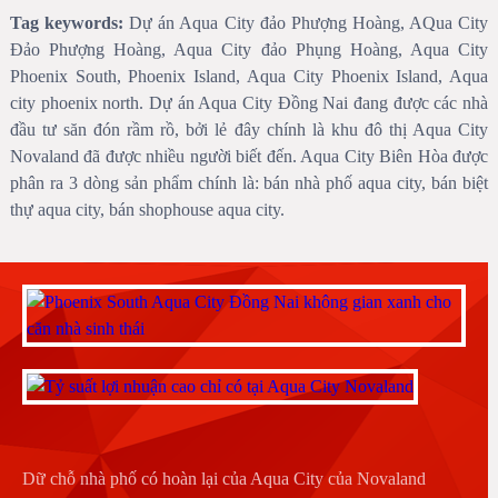
Tag keywords:
Dự án Aqua City đảo Phượng Hoàng, AQua City
Đảo Phượng Hoàng, Aqua City đảo Phụng Hoàng, Aqua City
Phoenix South, Phoenix Island, Aqua City Phoenix Island, Aqua
Aqua Sport Complex tiện ích dự án khu đô thị Aqua City
city phoenix north. Dự án Aqua City Đồng Nai đang được các nhà
Đồng Nai
đầu tư săn đón rầm rồ, bởi lẻ đây chính là khu đô thị Aqua City
Novaland đã được nhiều người biết đến. Aqua City Biên Hòa được
phân ra 3 dòng sản phẩm chính là: bán nhà phố aqua city, bán biệt
thự aqua city, bán shophouse aqua city.
Dữ chỗ nhà phố có hoàn lại của Aqua City của Novaland