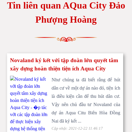
Tin liên quan AQua City Đảo
Phượng Hoàng
Giá shophouse Aqua City
AQua City Đảo Phượng Hoàng
Novaland ký kết với tập đoàn lớn quyết tâm
xây dựng hoàn thiện tiện ích Aqua City
Như chúng ta đã biết rằng để hút
dân cư về một dự án nào đó, tiện ích
là điều kiện cần để thu hút dân cư.
Vậy nên chủ đầu tư Novaland của
dự án Aqua Citu Biên Hòa Đồng
Nai đã ký kết ...
Cập nhật: 2021-12-22 11:46:17