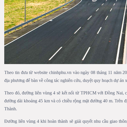
Theo tin đưa từ website chinhphu.vn vào ngày 08 tháng 11 năm 2
địa phương để bàn về công tác nghiên cứu, duyệt quy hoạch dự án 
Theo đó, đường liên vùng 4 sẽ kết nối từ TPHCM với Đồng Nai, 
đường dài khoảng 45 km và có chiều rộng mặt đường 40 m. Trên đ
Thành.
Đường liên vùng 4 khi hoàn thành sẽ giải quyết nhu cầu giao t