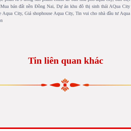
 Mua bán đất nền Đồng Nai, Dự án khu đô thị sinh thái AQua City
Aqua City, Giá shophouse Aqua City, Tin vui cho nhà đầu tư Aqua
òn
Tin liên quan khác