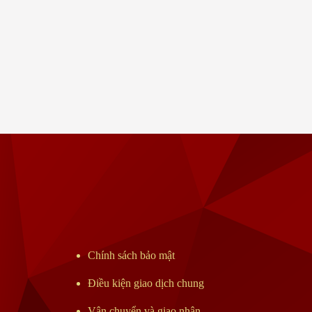
Chính sách bảo mật
Điều kiện giao dịch chung
Vận chuyển và giao nhận