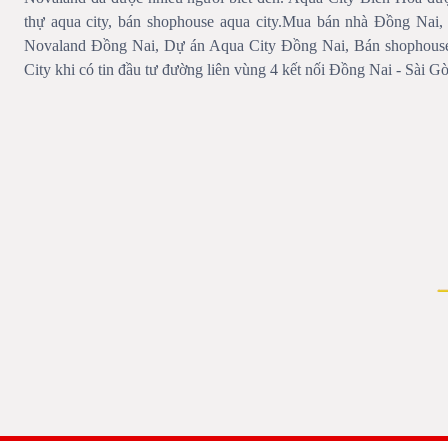
thự aqua city, bán shophouse aqua city.Mua bán nhà Đồng Nai,
Novaland Đồng Nai, Dự án Aqua City Đồng Nai, Bán shophouse 
City khi có tin đầu tư đường liên vùng 4 kết nối Đồng Nai - Sài G