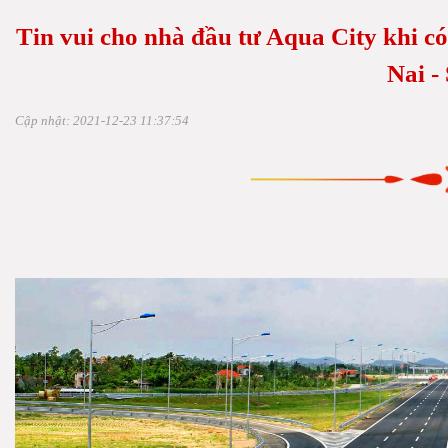
Tin vui cho nhà đầu tư Aqua City khi có
Nai -
Cập nhật: 2021-12-23 11:37:54